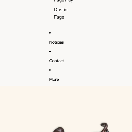
Dustin
Fage
Noticias
Contact
More
Skip to product information