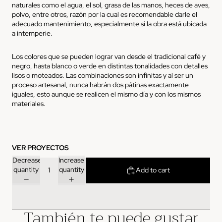
naturales como el agua, el sol, grasa de las manos, heces de aves,
polvo, entre otros, razón por la cual es recomendable darle el
adecuado mantenimiento, especialmente si la obra está ubicada
a intemperie.
Los colores que se pueden lograr van desde el tradicional café y
negro, hasta blanco o verde en distintas tonalidades con detalles
lisos o moteados. Las combinaciones son infinitas y al ser un
proceso artesanal, nunca habrán dos pátinas exactamente
iguales, esto aunque se realicen el mismo día y con los mismos
materiales.
VER PROYECTOS
Decrease
Increase
quantity
quantity
Add to cart
También te puede gustar