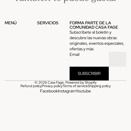
MENÚ
SERVICIOS
FORMA PARTE DE LA
COMUNIDAD CASA FAGE
Subscríbete al boletín y
descubre las nuevas obras
originales, eventos especiales,
ofertas y más
Email
SUBSCRIBIR
© 2026
Casa Fage
,
Powered by Shopify
Refund policy
Privacy policy
Terms of service
Shipping policy
Facebook
Instagram
Youtube