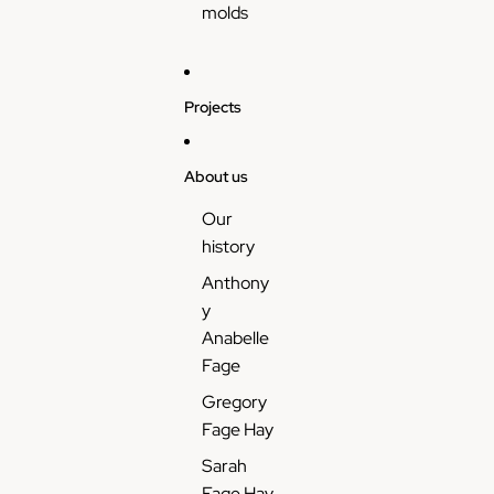
molds
Projects
About us
Our
history
Anthony
y
Anabelle
Fage
Gregory
Fage Hay
Sarah
Fage Hay