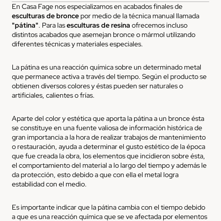
En Casa Fage nos especializamos en acabados finales de
esculturas de bronce
por medio de la técnica manual llamada
"pátina"
. Para las
esculturas de resina
ofrecemos incluso
distintos acabados que asemejan bronce o mármol utilizando
diferentes técnicas y materiales especiales.
La pátina es una reacción química sobre un determinado metal
que permanece activa a través del tiempo. Según el producto se
obtienen diversos colores y éstas pueden ser naturales o
artificiales, calientes o frías.
Aparte del color y estética que aporta la pátina a un bronce ésta
se constituye en una fuente valiosa de información histórica de
gran importancia a la hora de realizar trabajos de
mantenimiento
o restauración
, ayuda a determinar el gusto estético de la época
que fue creada la obra, los elementos que incidieron sobre ésta,
el comportamiento del material a lo largo del tiempo y además le
da protección, esto debido a que con ella el metal logra
estabilidad con el medio.
Es importante indicar que la pátina cambia con el tiempo debido
a que es una reacción química que se ve afectada por elementos