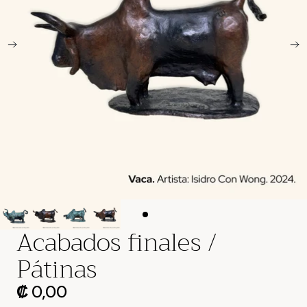
Acabados finales /
Pátinas
₡ 0,00