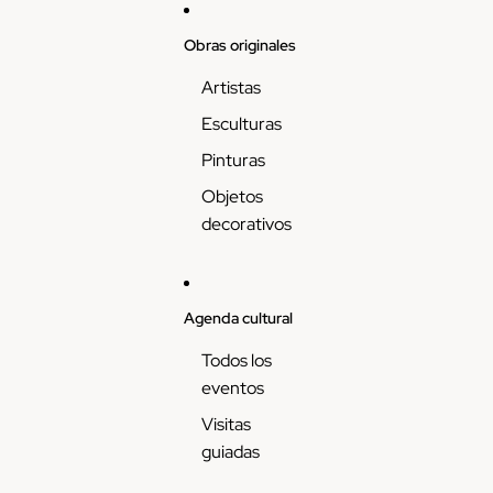
Skip to content
Obras originales
Artistas
Esculturas
Pinturas
Objetos
decorativos
Agenda cultural
Todos los
eventos
Visitas
guiadas