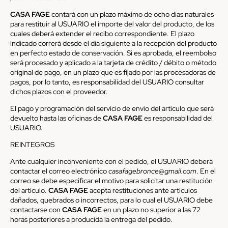
CASA FAGE
contará con un plazo máximo de ocho días naturales
para restituir al USUARIO el importe del valor del producto, de los
cuales deberá extender el recibo correspondiente. El plazo
indicado correrá desde el día siguiente a la recepción del producto
en perfecto estado de conservación. Si es aprobada, el reembolso
será procesado y aplicado a la tarjeta de crédito / débito o método
original de pago, en un plazo que es fijado por las procesadoras de
pagos, por lo tanto, es responsabilidad del USUARIO consultar
dichos plazos con el proveedor.
El pago y programación del servicio de envío del artículo que será
devuelto hasta las oficinas de
CASA FAGE
es responsabilidad del
USUARIO.
REINTEGROS
Ante cualquier inconveniente con el pedido, el USUARIO deberá
contactar el correo electrónico
casafagebronce@gmail.com
. En el
correo se debe especificar el motivo para solicitar una restitución
del artículo.
CASA FAGE
acepta restituciones ante artículos
dañados, quebrados o incorrectos, para lo cual el USUARIO debe
contactarse con
CASA FAGE
en un plazo no superior a las 72
horas posteriores a producida la entrega del pedido.