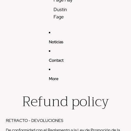
Dustin
Fage
Noticias
Contact
More
Refund policy
RETRACTO - DEVOLUCIONES
De conformidad con el Reglamento a la Ley de Promoción de la