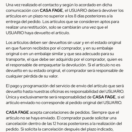
Una vez realizado el contacto y según lo acordado en dicha
comunicación con
CASA FAGE
, el USUARIO deberá devolver los
artículos en un plazo no superior a los 8 días posteriores a la
entrega del pedido. Los artículos que se consideren aptos para
realizar una restitución, solo se cambiarán una vez que el
USUARIO haya devuelto el artículo.
Los artículos deben ser devueltos sin usar y en el estado original
en que fueron recibidos por el comprador, y en su embalaje
original o en un embalaje similar y que sea adecuado para su
transporte, el que debe ser adquirido por el comprador, quien es
el responsable de empaquetar la devolución. Si el artículo no es
devuelto en su estado original, el comprador será responsable de
cualquier pérdida de su valor.
El pago y programación del servicio de envío del artículo que será
devuelto hasta nuestras oficinas es responsabilidad del USUARIO.
Única y exclusivamente será responsabilidad de
CASA FAGE
, si el
artículo enviado no corresponde al pedido original del USUARIO.
CASA FAGE
acepta cancelaciones de pedidos. Siempre que el
artículo no se haya enviado. El comprador puede solicitar una
cancelación dentro de las 12 horas posteriores a la realización del
pedido. Si solicita la cancelación después del plazo indicado,