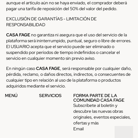
aunque el artículo aún no se haya enviado, el comprador deberá
pagar una tarifa de reposición del 50% del valor del pedido.
EXCLUSIÓN DE GARANTÍAS - LIMITACIÓN DE
RESPONSABILIDAD
CASA FAGE
no garantiza ni asegura que el uso del servicio de la
plataforma será ininterrumpido, puntual, seguro o libre de errores.
El USUARIO acepta que el servicio puede ser eliminado o
suspendido por períodos de tiempo indefinidos o cancelar el
servicio en cualquier momento sin previo aviso.
En ningún caso
CASA FAGE
, será responsable por cualquier daño,
pérdida, reclamo, o daños directos, indirectos, o consecuentes de
cualquier tipo en relación al uso de la plataforma o productos
adquiridos mediante el servicio.
MENÚ
SERVICIOS
FORMA PARTE DE LA
COMUNIDAD CASA FAGE
Subscríbete al boletín y
descubre las nuevas obras
originales, eventos especiales,
ofertas y más
Email