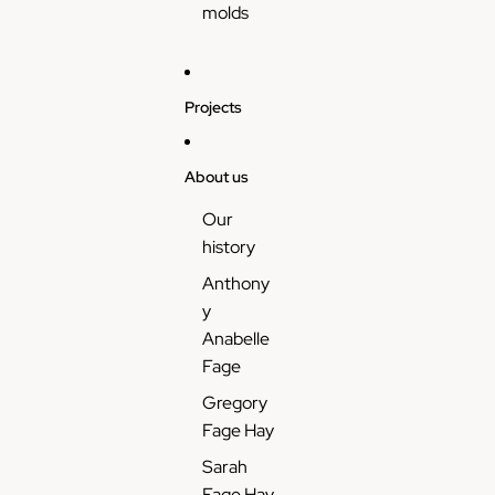
molds
Projects
About us
Our
history
Anthony
y
Anabelle
Fage
Gregory
Fage Hay
Sarah
Fage Hay