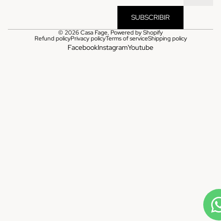
SUBSCRIBIR
© 2026
Casa Fage
,
Powered by Shopify
Refund policy
Privacy policy
Terms of service
Shipping policy
Facebook
Instagram
Youtube