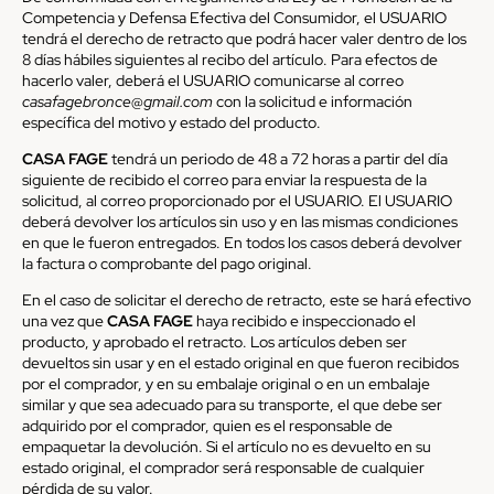
Competencia y Defensa Efectiva del Consumidor, el USUARIO
tendrá el derecho de retracto que podrá hacer valer dentro de los
8 días hábiles siguientes al recibo del artículo. Para efectos de
hacerlo valer, deberá el USUARIO comunicarse al correo
casafagebronce@gmail.com
con la solicitud e información
específica del motivo y estado del producto.
CASA FAGE
tendrá un periodo de 48 a 72 horas a partir del día
siguiente de recibido el correo para enviar la respuesta de la
solicitud, al correo proporcionado por el USUARIO. El USUARIO
deberá devolver los artículos sin uso y en las mismas condiciones
en que le fueron entregados. En todos los casos deberá devolver
la factura o comprobante del pago original.
En el caso de solicitar el derecho de retracto, este se hará efectivo
una vez que
CASA FAGE
haya recibido e inspeccionado el
producto, y aprobado el retracto. Los artículos deben ser
devueltos sin usar y en el estado original en que fueron recibidos
por el comprador, y en su embalaje original o en un embalaje
similar y que sea adecuado para su transporte, el que debe ser
adquirido por el comprador, quien es el responsable de
empaquetar la devolución. Si el artículo no es devuelto en su
estado original, el comprador será responsable de cualquier
pérdida de su valor.