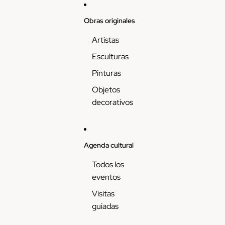
Skip to content
Obras originales
Artistas
Esculturas
Pinturas
Objetos
decorativos
Agenda cultural
Todos los
eventos
Visitas
guiadas