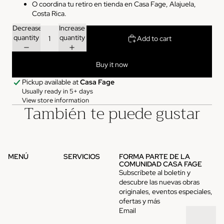
O coordina tu retiro en tienda en Casa Fage, Alajuela,
Costa Rica.
Decrease
Increase
quantity
quantity
Add to cart
Buy it now
Pickup available at
Casa Fage
Usually ready in 5+ days
View store information
También te puede gustar
MENÚ
SERVICIOS
FORMA PARTE DE LA
COMUNIDAD CASA FAGE
Subscríbete al boletín y
descubre las nuevas obras
originales, eventos especiales,
ofertas y más
Email