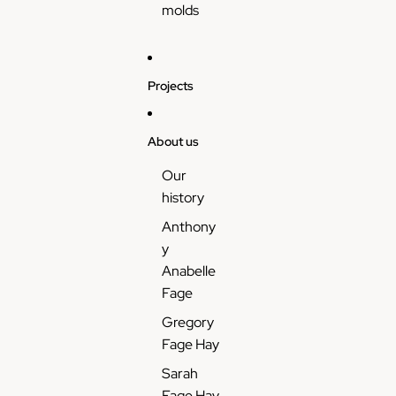
molds
Projects
About us
Our
history
Anthony
y
Anabelle
Fage
Gregory
Fage Hay
Sarah
Fage Hay