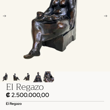
El Regazo
₡ 2.500.000,00
El Regazo