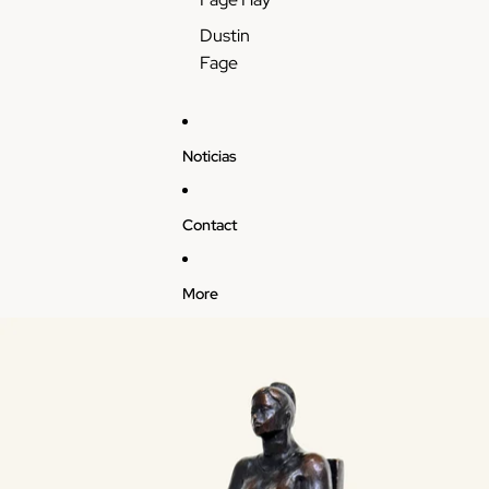
Dustin
Fage
Noticias
Contact
More
Skip to product information