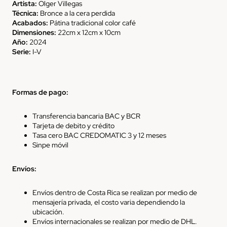
Artista:
Olger Villegas
Técnica:
Bronce a la cera perdida
Acabados:
Pátina tradicional color café
Dimensiones:
22cm x 12cm x 10cm
Año:
2024
Serie:
I-V
Formas de pago:
Transferencia bancaria BAC y BCR
Tarjeta de debito y crédito
Tasa cero BAC CREDOMATIC 3 y 12 meses
Sinpe
móvil
Envíos
:
Envíos
dentro de Costa Rica
se realizan por medio de
mensajería privada, el costo varia dependiendo la
ubicación.
Envíos
internacionales
se realizan por medio de DHL.