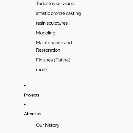
Todos los servicios
artistic bronze casting
resin sculptures
Modeling
Maintenance and
Restoration
Finishes (Patina)
molds
Projects
About us
Our history