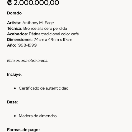
₡ 2.000.000,00
Dorado
Artista:
Anthony M. Fage
Técnica:
Bronce a la cera perdida
Acabados:
Pátina tradicional color café
Dimensiones:
24cm x 49cm x 10cm
Año:
1998-1999
Esta es una obra única.
Incluye:
Certificado de autenticidad.
Base:
Madera de almendro
Formas de pago: