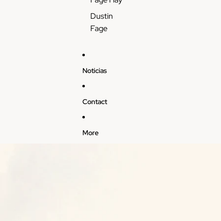
Dustin
Fage
Noticias
Contact
More
Skip to product information