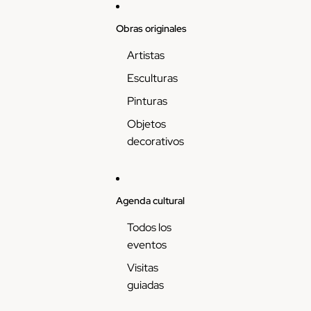
Skip to content
Obras originales
Artistas
Esculturas
Pinturas
Objetos
decorativos
Agenda cultural
Todos los
eventos
Visitas
guiadas