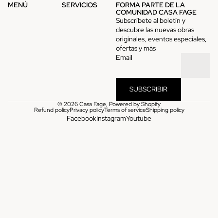
MENÚ
SERVICIOS
FORMA PARTE DE LA
COMUNIDAD CASA FAGE
Subscríbete al boletín y
descubre las nuevas obras
originales, eventos especiales,
ofertas y más
Email
SUBSCRIBIR
© 2026
Casa Fage
,
Powered by Shopify
Refund policy
Privacy policy
Terms of service
Shipping policy
Facebook
Instagram
Youtube