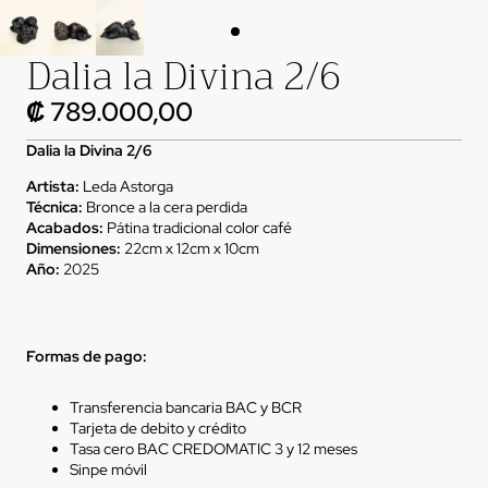
Dalia la Divina 2/6
₡ 789.000,00
Dalia la Divina 2/6
Artista:
Leda Astorga
Técnica:
Bronce a la cera perdida
Acabados:
Pátina tradicional color café
Dimensiones:
22cm x 12cm x 10cm
Año:
2025
Formas de pago:
Transferencia bancaria BAC y BCR
Tarjeta de debito y crédito
Tasa cero BAC CREDOMATIC 3 y 12 meses
Sinpe
móvil