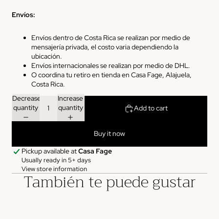
Envíos
:
Envíos
dentro de Costa Rica
se realizan por medio de
mensajería privada, el costo varia dependiendo la
ubicación.
Envíos
internacionales
se realizan por medio de DHL.
O coordina tu retiro en tienda en Casa Fage, Alajuela,
Costa Rica.
Decrease
Increase
quantity
quantity
Add to cart
Buy it now
Pickup available at
Casa Fage
Usually ready in 5+ days
View store information
También te puede gustar