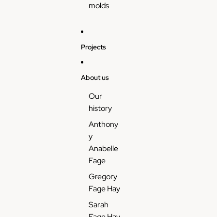
molds
Projects
About us
Our
history
Anthony
y
Anabelle
Fage
Gregory
Fage Hay
Sarah
Fage Hay