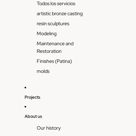
Todos los servicios
artistic bronze casting
resin sculptures
Modeling
Maintenance and
Restoration
Finishes (Patina)
molds
Projects
About us
Our history