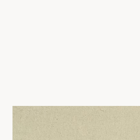
Skip to product information