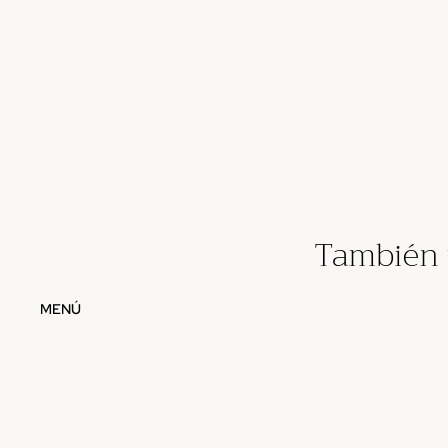
También 
MENÚ