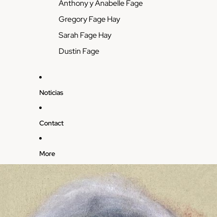
Anthony y Anabelle Fage
Gregory Fage Hay
Sarah Fage Hay
Dustin Fage
Noticias
Contact
More