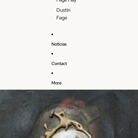
Dustin
Fage
Noticias
Contact
More
Skip to product information