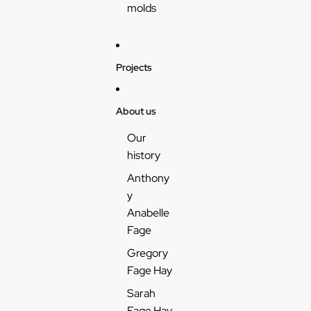
molds
Projects
About us
Our
history
Anthony
y
Anabelle
Fage
Gregory
Fage Hay
Sarah
Fage Hay