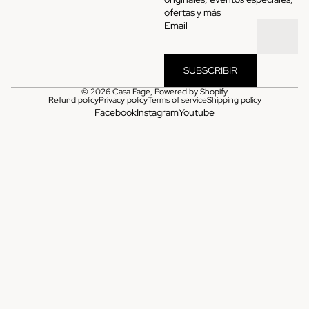
ofertas y más
Email
SUBSCRIBIR
© 2026
Casa Fage
,
Powered by Shopify
Refund policy
Privacy policy
Terms of service
Shipping policy
Facebook
Instagram
Youtube